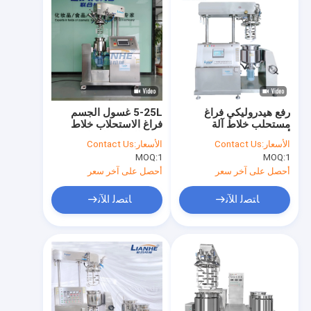
رفع هيدروليكي فراغ
5-25L غسول الجسم
مستحلب خلاط آلة
فراغ الاستحلاب خلاط
أوتوماتيكية 50L
مادة الفولاذ المقاوم
الأسعار:
Contact Us
الأسعار:
Contact Us
للصدأ
MOQ:
1
MOQ:
1
أحصل على آخر سعر
أحصل على آخر سعر
ﺎﺘﺼﻟ ﺍﻶﻧ
ﺎﺘﺼﻟ ﺍﻶﻧ