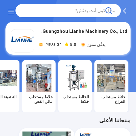
Guangzhou Lianhe Machinery Co., Ltd.
يدقّق ممون
5.0
31
YEARS
خلاط مستحلب
الخالط مستحلب
خلاط مستحلب
آلة تعبئة ا
الفراغ
خلاط
عالي القص
منتجاتنا الأعلى