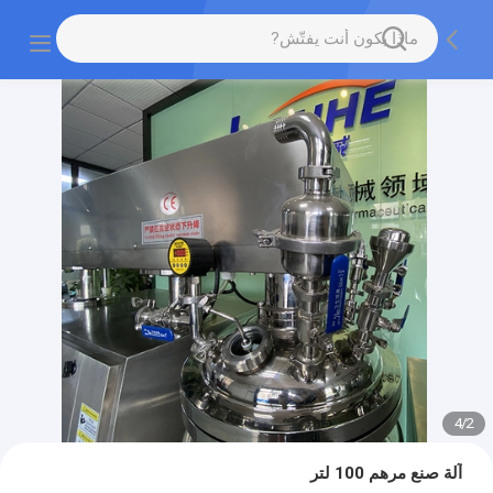
4
/
2
آلة صنع مرهم 100 لتر