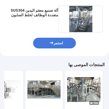
آلة تصنيع معقم اليدين SUS304
متعددة الوظائف لخلط الصابون
السائل
استمر
المنتجات الموصى بها