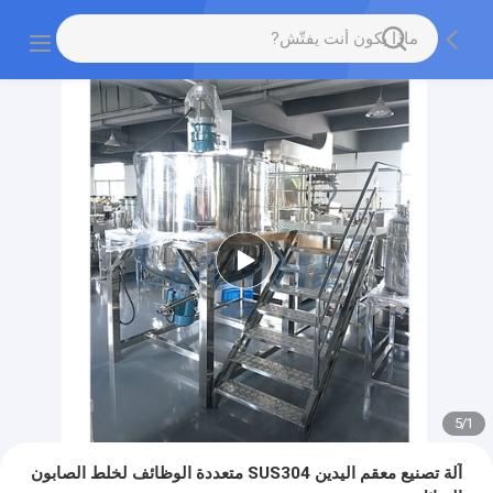
5
/
1
آلة تصنيع معقم اليدين SUS304 متعددة الوظائف لخلط الصابون