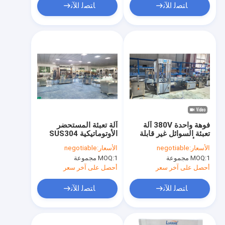
ﺎﺘﺼﻟ ﺍﻶﻧ
ﺎﺘﺼﻟ ﺍﻶﻧ
فوهة واحدة 380V آلة
آلة تعبئة المستحضر
تعبئة السوائل غير قابلة
الأوتوماتيكية SUS304
للصدأ التحكم PLC
الأسعار:
negotiable
الأسعار:
negotiable
1 مجموعة
MOQ:
1 مجموعة
MOQ:
أحصل على آخر سعر
أحصل على آخر سعر
ﺎﺘﺼﻟ ﺍﻶﻧ
ﺎﺘﺼﻟ ﺍﻶﻧ