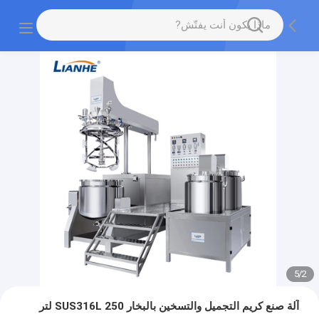
5
/
2
آلة صنع كريم التجميل والتسخين بالبخار SUS316L 250 لتر