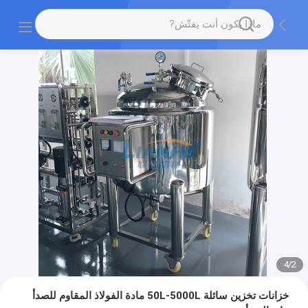
4
/
2
خزانات تخزين سائلة 50L-5000L مادة الفولاذ المقاوم للصدأ