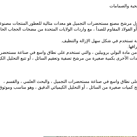
.محلول مرشح مصنع مستحضرات التجميل هو معدات مثالية للعطور.المنتجات مصنو
SUS الفولاذ المقاوم للصدأ أو الفولاذ المقاوم للصدأ ، مع واردات الولايات المتحدة من مضخات الحجاب الح
ها من مادة البولي بروبيلين ، والتي تستخدم على نطاق واسع في صناعة مستحضر
ات الأخرى بكمية صغيرة من مرشح تصفية وتعقيم السائل ، أو تتبع التحليل الكيم
 على نطاق واسع في صناعة مستحضرات التجميل ، والبحث العلمي ، والقسم ،
يح كميات صغيرة من السائل ، أو التحليل الكيميائي الدقيق ، وهو مناسب وموثوق