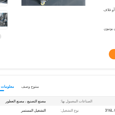
أو غلاف
T /  ، ويسترن يونيون
منتوج وصف
معلومات ت
الصناعات المعمول بها:
مصنع التصنيع ، مصنع العطور
نوع التشغيل:
التشغيل المستمر