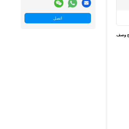
اتصل
ج وصف