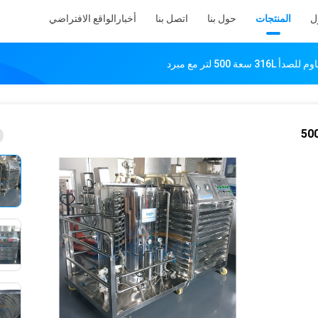
ل
المنتجات
حول بنا
اتصل بنا
أخبار
الواقع الافتراضي
 500 لتر مع مبرد
ع العطور من الفولاذ المقاوم للصدأ 316L سعة 500