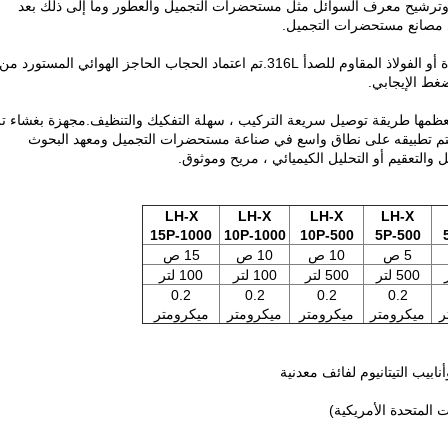
 وترشيح معرف السوائل مثل مستحضرات التجميل والعطور وما إلى ذلك بعد
ي مصانع مستحضرات التجميل.
المنتج مصنوع من الفولاذ المقاوم للصدأ SUS304 عالي الجودة أو الفولاذ المقاوم للصدأ 316L.تم اعتماد الحجاب الحاجز الهوائي المستورد من
ضغط الإيجابي.
معظمها طريقة توصيل سريعة التركيب ، سهلة التفكيك والتنظيف.مجهزة بغشاء ت
ي يتم تطبيقه على نطاق واسع في صناعة مستحضرات التجميل ومعهد البحوث
والتعقيم أو التحليل الكيميائي ، مريح وموثوق.
LH-X
LH-X
LH-X
LH-X
15P-1000
10P-1000
10P-500
5P-500
5 ص
10 ص
10 ص
15 ص
500 لتر
500 لتر
100 لتر
100 لتر
0.2
0.2
0.2
0.2
ر
ميكرومتر
ميكرومتر
ميكرومتر
ميكرومتر