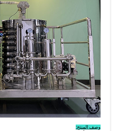
وصف المنتج: