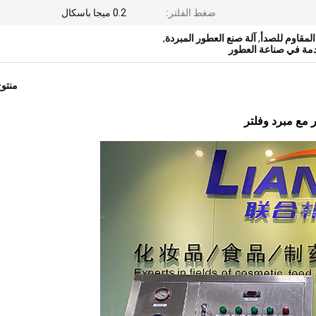
ضغط الفلتر:
0.2 ميجا باسكال
المقاوم للصدأ
,
آلة صنع العطور المبردة
,
منتو