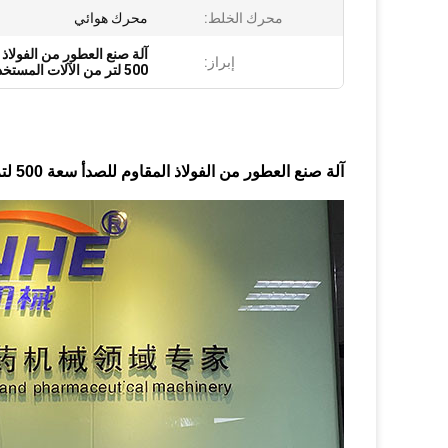
محرك الخلط:
محرك هوائي
آلة صنع العطور من الفولاذ 
إبراز:
500 لتر من الآلات المستخدمة في صناعة العطور
آلة صنع العطور من الفولاذ المقاوم للصدأ سعة 500 لتر مع مبرد وفلتر